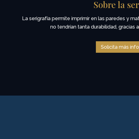
Sobre la ser
La serigrafía permite imprimir en las paredes y ma
no tendrían tanta durabilidad, gracias 
Solicita más inf