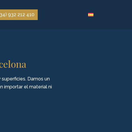
+34) 932 212 410
rcelona
y superficies. Damos un
n importar el material ni