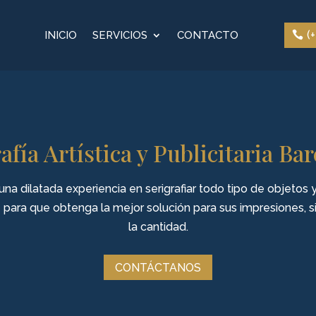
(
INICIO
SERVICIOS
CONTACTO
afía Artística y Publicitaria Ba
na dilatada experiencia en serigrafiar todo tipo de objetos 
e para que obtenga la mejor solución para sus impresiones, si
la cantidad.
CONTÁCTANOS