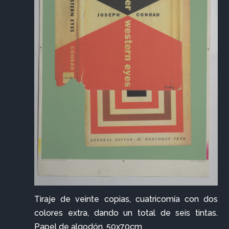
Tiraje de veinte copias, cuatricomía con dos
colores extra, dando un total de seis tintas.
Papel de algodón, 50x70cm