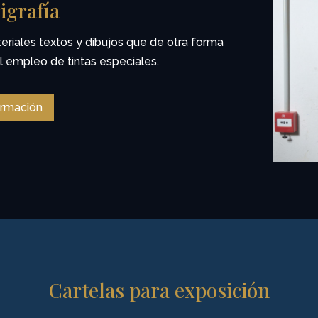
igrafía
teriales textos y dibujos que de otra forma
al empleo de tintas especiales.
ormación
Cartelas para exposición